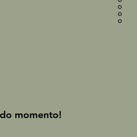
s do momento!
s do momento!