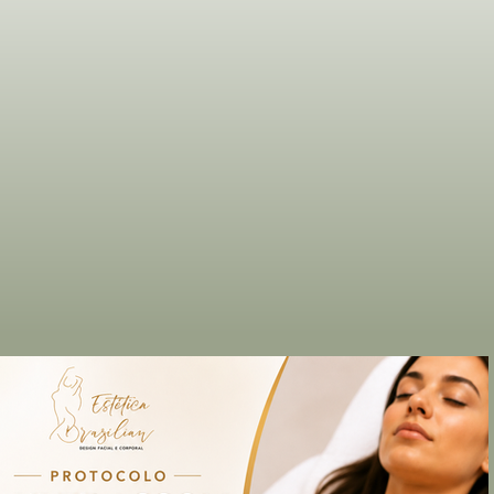
BODY DRENO