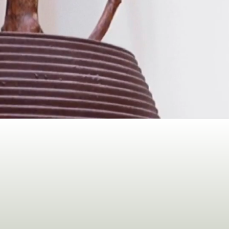
TOXINA
BOTULINI